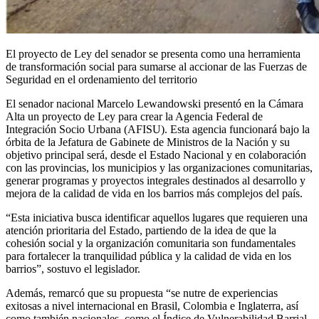
El proyecto de Ley del senador se presenta como una herramienta
de transformación social para sumarse al accionar de las Fuerzas de
Seguridad en el ordenamiento del territorio
El senador nacional Marcelo Lewandowski presentó en la Cámara
Alta un proyecto de Ley para crear la Agencia Federal de
Integración Socio Urbana (AFISU). Esta agencia funcionará bajo la
órbita de la Jefatura de Gabinete de Ministros de la Nación y su
objetivo principal será, desde el Estado Nacional y en colaboración
con las provincias, los municipios y las organizaciones comunitarias,
generar programas y proyectos integrales destinados al desarrollo y
mejora de la calidad de vida en los barrios más complejos del país.
“Esta iniciativa busca identificar aquellos lugares que requieren una
atención prioritaria del Estado, partiendo de la idea de que la
cohesión social y la organización comunitaria son fundamentales
para fortalecer la tranquilidad pública y la calidad de vida en los
barrios”, sostuvo el legislador.
Además, remarcó que su propuesta “se nutre de experiencias
exitosas a nivel internacional en Brasil, Colombia e Inglaterra, así
como también nacionales, como el Índice de Vulnerabilidad Barrial