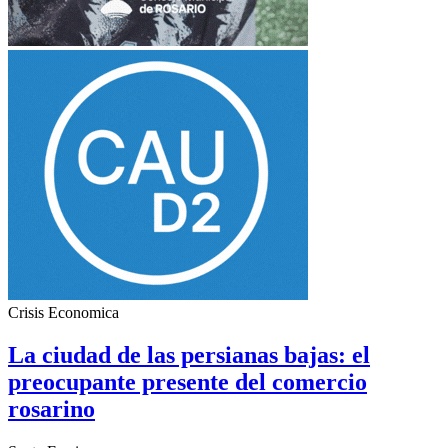
Crisis Economica
La ciudad de las persianas bajas: el
preocupante presente del comercio
rosarino