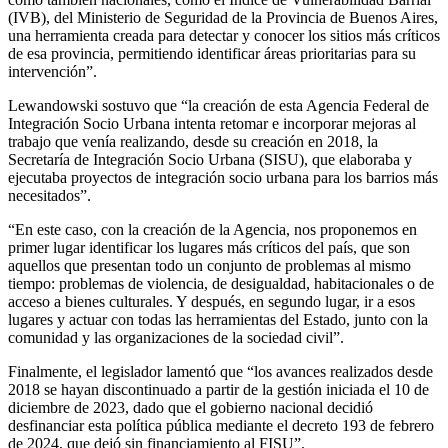
(IVB), del Ministerio de Seguridad de la Provincia de Buenos Aires,
una herramienta creada para detectar y conocer los sitios más críticos
de esa provincia, permitiendo identificar áreas prioritarias para su
intervención”.
Lewandowski sostuvo que “la creación de esta Agencia Federal de
Integración Socio Urbana intenta retomar e incorporar mejoras al
trabajo que venía realizando, desde su creación en 2018, la
Secretaría de Integración Socio Urbana (SISU), que elaboraba y
ejecutaba proyectos de integración socio urbana para los barrios más
necesitados”.
“En este caso, con la creación de la Agencia, nos proponemos en
primer lugar identificar los lugares más críticos del país, que son
aquellos que presentan todo un conjunto de problemas al mismo
tiempo: problemas de violencia, de desigualdad, habitacionales o de
acceso a bienes culturales. Y después, en segundo lugar, ir a esos
lugares y actuar con todas las herramientas del Estado, junto con la
comunidad y las organizaciones de la sociedad civil”.
Finalmente, el legislador lamentó que “los avances realizados desde
2018 se hayan discontinuado a partir de la gestión iniciada el 10 de
diciembre de 2023, dado que el gobierno nacional decidió
desfinanciar esta política pública mediante el decreto 193 de febrero
de 2024, que dejó sin financiamiento al FISU”.