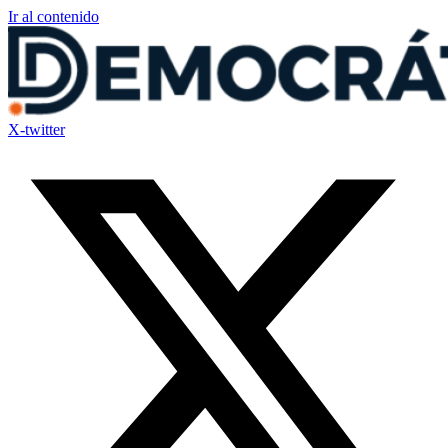
Ir al contenido
X-twitter